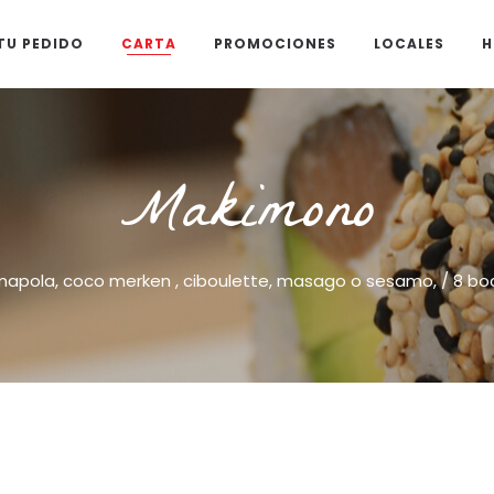
TU PEDIDO
CARTA
PROMOCIONES
LOCALES
H
Makimono
mapola, coco merken , ciboulette, masago o sesamo, / 8 bo