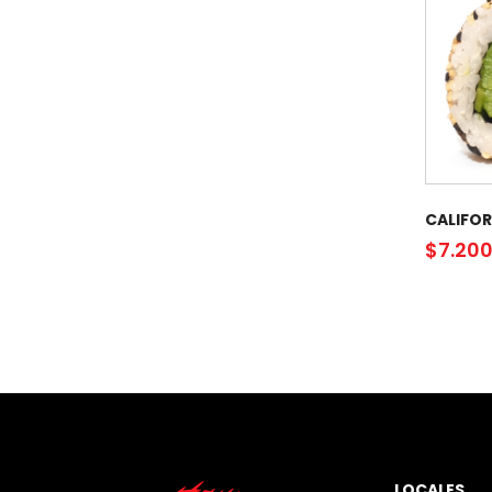
CALIFOR
$
7.20
LOCALES