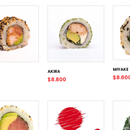
MIYAKE
AKIRA
$
8.60
$
8.800