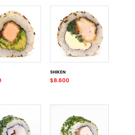
SHIKEN
0
$
8.600