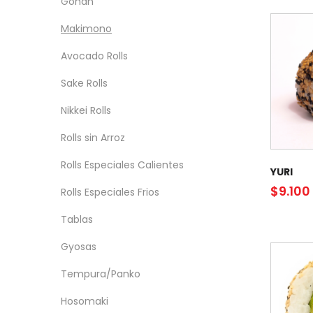
Gohan
Makimono
Avocado Rolls
Sake Rolls
Nikkei Rolls
Rolls sin Arroz
Rolls Especiales Calientes
YURI
$
9.100
Rolls Especiales Frios
Tablas
Gyosas
Tempura/Panko
Hosomaki