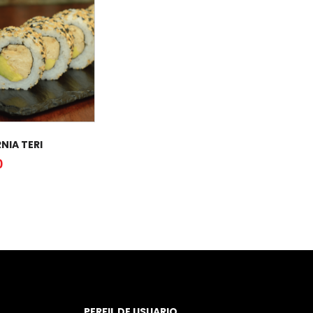
NIA TERI
0
PERFIL DE USUARIO