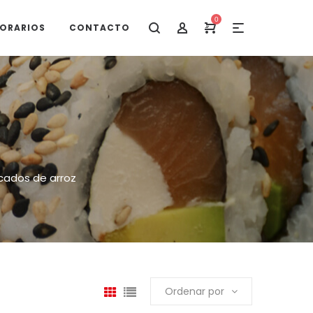
0
ORARIOS
CONTACTO
cados de arroz
Ordenar por