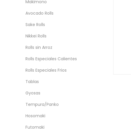
Makimono
Avocado Rolls
Sake Rolls
Nikkei Rolls
Rolls sin Arroz
Rolls Especiales Calientes
Rolls Especiales Frios
Tablas
Gyosas
Tempura/Panko
Hosomaki
Futomaki