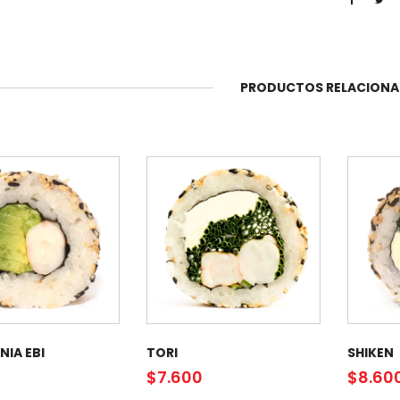
PRODUCTOS RELACION
NIA EBI
TORI
SHIKEN
0
$
7.600
$
8.60