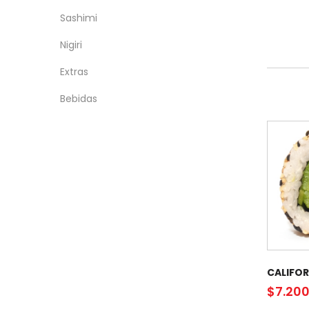
Sashimi
Nigiri
Extras
Bebidas
CALIFOR
$
7.20