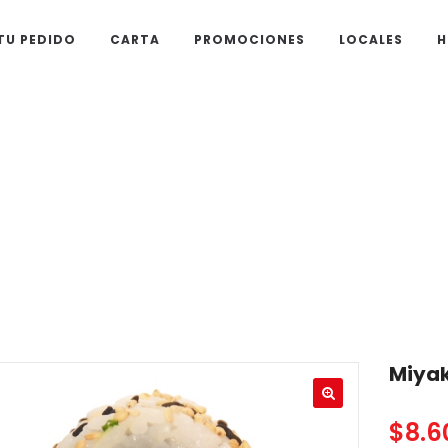
TU PEDIDO
CARTA
PROMOCIONES
LOCALES
H
Miyake
Miya
$
8.6