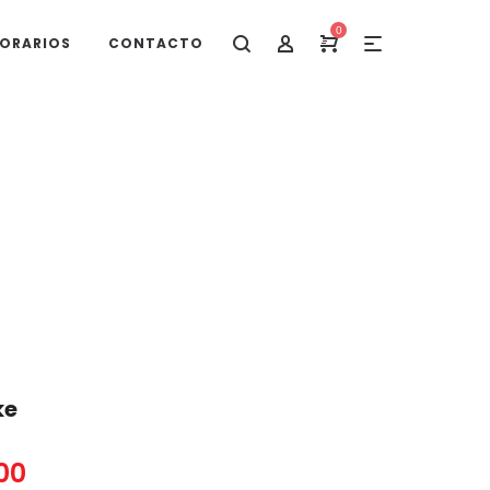
0
ORARIOS
CONTACTO
ke
00