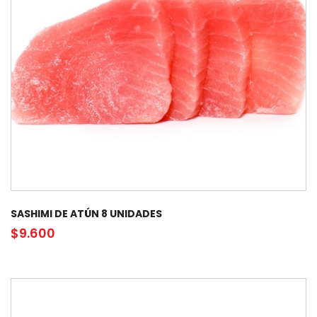
SASHIMI DE ATÚN 8 UNIDADES
$
9.600