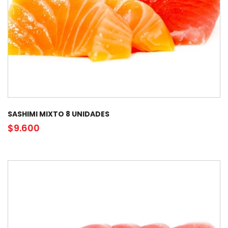
SASHIMI MIXTO 8 UNIDADES
$
9.600