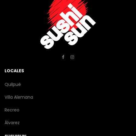
LOCALES
Quilpué
Villa Alemana
Recreo
Álvarez