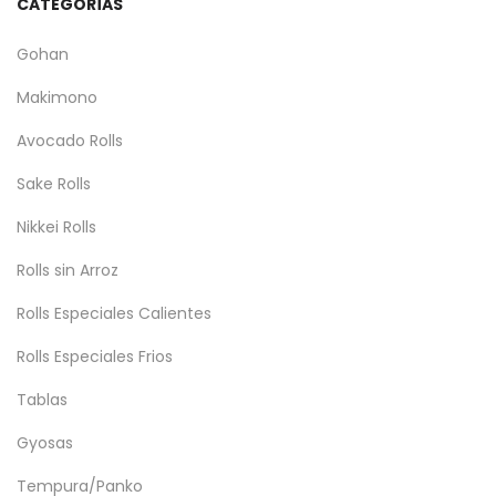
CATEGORÍAS
Gohan
Makimono
Avocado Rolls
Sake Rolls
Nikkei Rolls
Rolls sin Arroz
Rolls Especiales Calientes
Rolls Especiales Frios
Tablas
Gyosas
Tempura/Panko