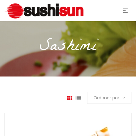
Sashimi
Ordenar por