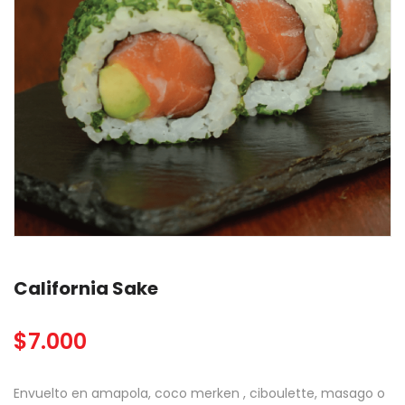
California Sake
$
7.000
Envuelto en amapola, coco merken , ciboulette, masago o