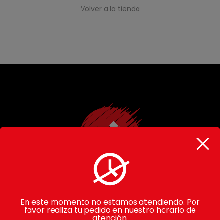
Volver a la tienda
En este momento no estamos atendiendo. Por
favor realiza tu pedido en nuestro horario de
atención.