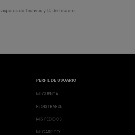
vísperas de festivos y 14 de febrero.
PERFIL DE USUARIO
MI CUENTA
REGISTRARSE
MIS PEDIDOS
MI CARRITO