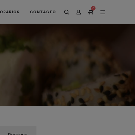
0
ORARIOS
CONTACTO
Domingo