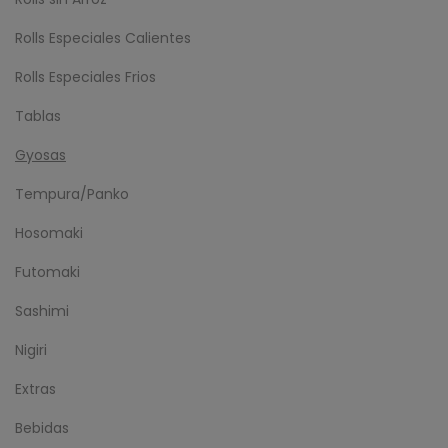
Rolls Especiales Calientes
Rolls Especiales Frios
Tablas
Gyosas
Tempura/Panko
Hosomaki
Futomaki
Sashimi
Nigiri
Extras
Bebidas