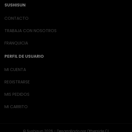
SUSHISUN
CONTACTO
TRABAJA CON NOSOTROS
FRANQUICIA
PERFIL DE USUARIO
MI CUENTA
REGISTRARSE
MIS PEDIDOS
MI CARRITO
© Sushisun 2026 - Desarrollado por
Otherside CL