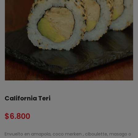
California Teri
$
6.800
Envuelto en amapola, coco merken , ciboulette, masago o