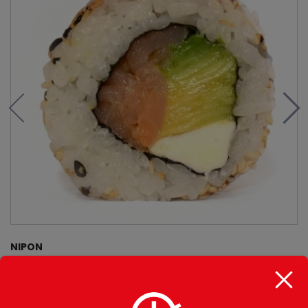
NIPON
$
8.000