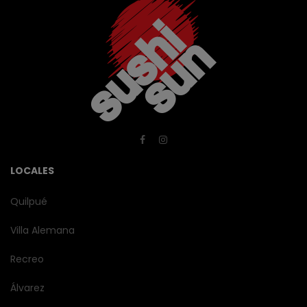
LOCALES
Quilpué
Villa Alemana
Recreo
Álvarez