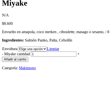
Miyake
N/A
$
8.600
Envuelto en amapola, coco merken , ciboulette, masago o sesamo, / 8
Ingredientes:
Salmón Panko, Palta, Cebollín
Envoltura
Limpiar
-
Miyake cantidad
+
Añadir al carrito
Categoría:
Makimono