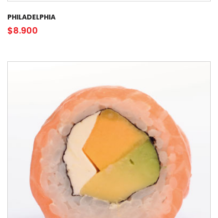
PHILADELPHIA
$
8.900