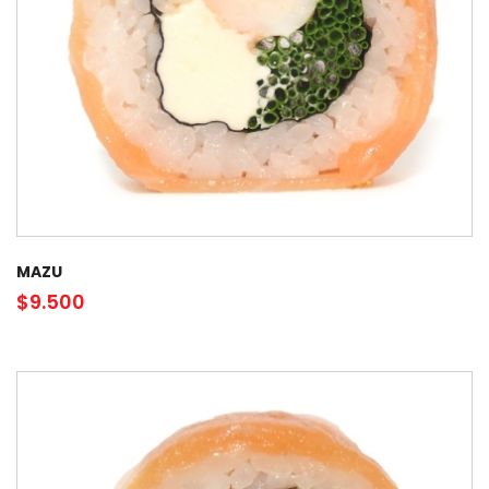
MAZU
$
9.500