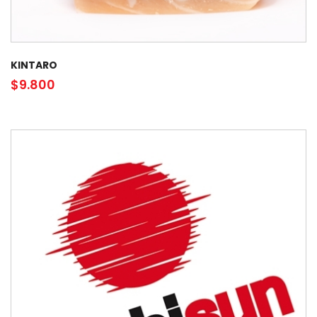
KINTARO
$
9.800