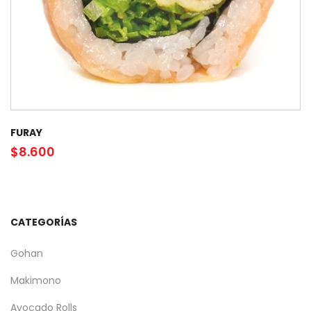
FURAY
$
8.600
CATEGORÍAS
Gohan
Makimono
Avocado Rolls