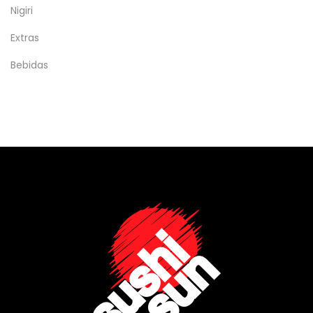
Nigiri
Extras
Bebidas