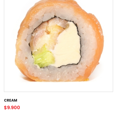
CREAM
$
9.900