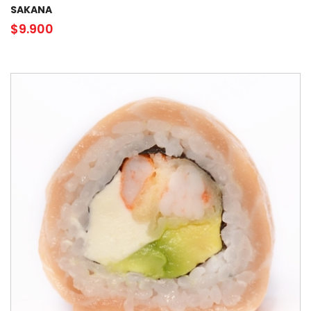
SAKANA
$
9.900