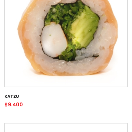
KATZU
$
9.400