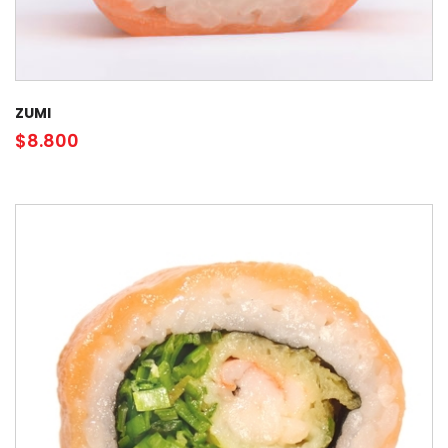
ZUMI
$
8.800