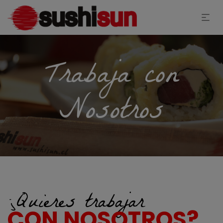
Trabaja con
Nosotros
¿Quieres trabajar
CON NOSOTROS?