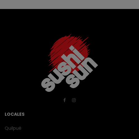
LOCALES
Quilpué