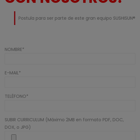
Postula para ser parte de este gran equipo SUSHISUN®
NOMBRE*
E-MAIL*
TELÉFONO*
SUBIR CURRICULUM (Máximo 2MB en formato PDF, DOC,
DOX, o JPG)