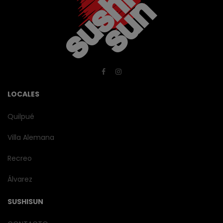
LOCALES
Quilpué
Villa Alemana
Recreo
Álvarez
SUSHISUN