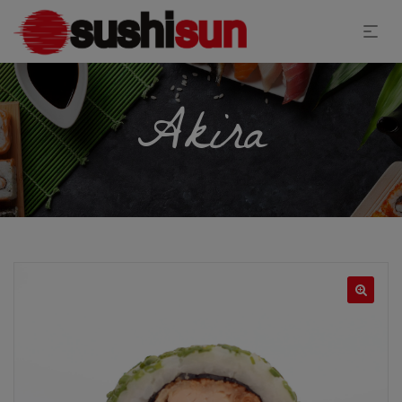
Akira