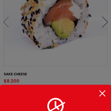
SAKE CHEESE
$
8.200
CATEGORÍAS