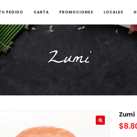
TU PEDIDO
CARTA
PROMOCIONES
LOCALES
H
Zumi
Zumi
$
8.8