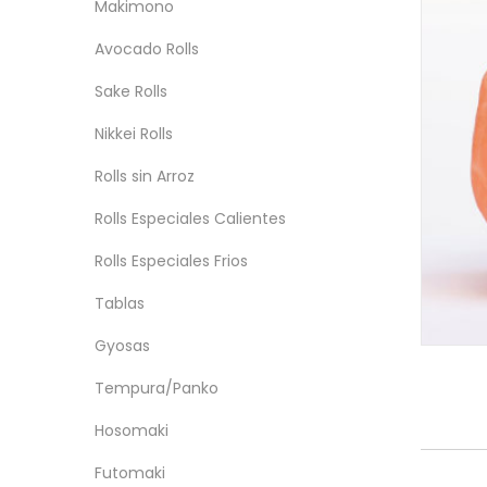
Makimono
Avocado Rolls
Sake Rolls
Nikkei Rolls
Rolls sin Arroz
Rolls Especiales Calientes
Rolls Especiales Frios
Tablas
Gyosas
Tempura/Panko
Hosomaki
Futomaki