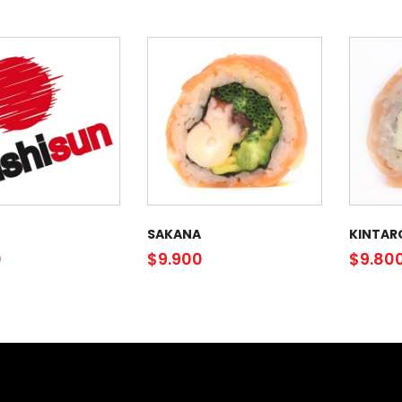
SAKANA
KINTAR
0
$
9.900
$
9.80