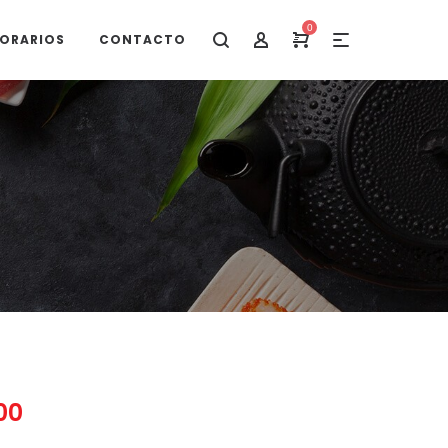
0
ORARIOS
CONTACTO
00