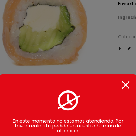
Envuelt
Ingredi
Categor
PRODUCTOS RELACION
En este momento no estamos atendiendo. Por
favor realiza tu pedido en nuestro horario de
atención.