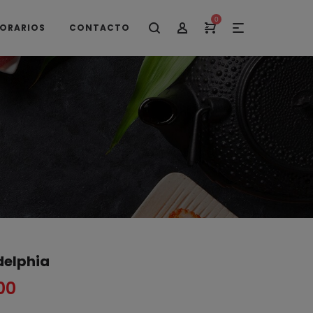
0
ORARIOS
CONTACTO
delphia
00