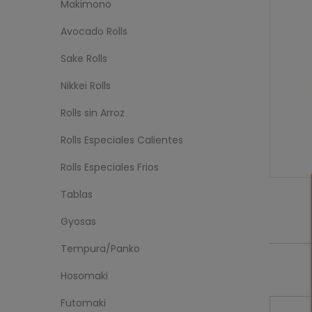
Makimono
Avocado Rolls
Sake Rolls
Nikkei Rolls
Rolls sin Arroz
Rolls Especiales Calientes
Rolls Especiales Frios
Tablas
Gyosas
Tempura/Panko
Hosomaki
Futomaki