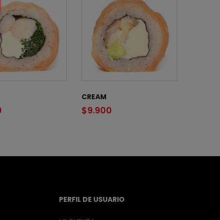
CREAM
0
$
9.900
PERFIL DE USUARIO