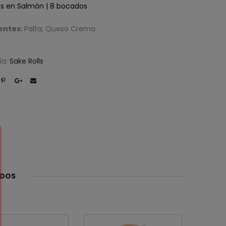
os en Salmón | 8 bocados
entes:
Palta, Queso Crema
ía:
Sake Rolls
ADOS