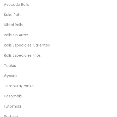
Avocado Rolls
Sake Rolls
Nikkei Rolls
Rolls sin Arroz
Rolls Especiales Calientes
Rolls Especiales Frios
Tablas
Gyosas
Tempura/Panko
Hosomaki
Futomaki
Sashimi