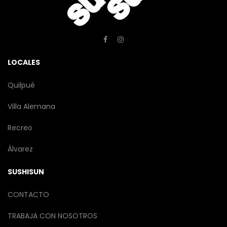
LOCALES
Quilpué
Villa Alemana
Recreo
Álvarez
SUSHISUN
CONTACTO
TRABAJA CON NOSOTROS