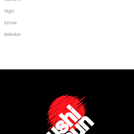
Nigiri
Extras
Bebidas