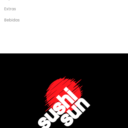
Extras
Bebidas