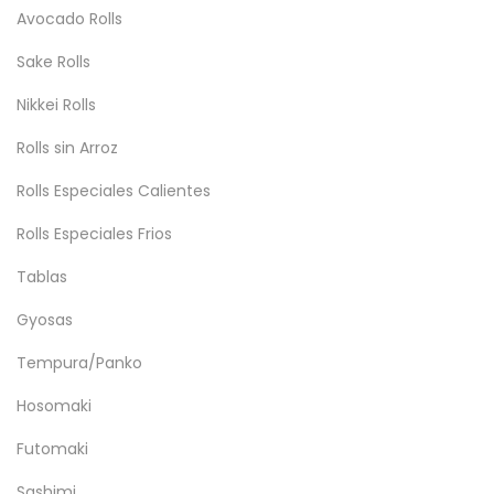
Avocado Rolls
Sake Rolls
Nikkei Rolls
Rolls sin Arroz
Rolls Especiales Calientes
Rolls Especiales Frios
Tablas
Gyosas
Tempura/Panko
Hosomaki
Futomaki
Sashimi