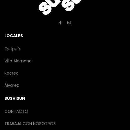
LOCALES
Quilpué
Villa Alemana
Recreo
Álvarez
SUSHISUN
CONTACTO
TRABAJA CON NOSOTROS