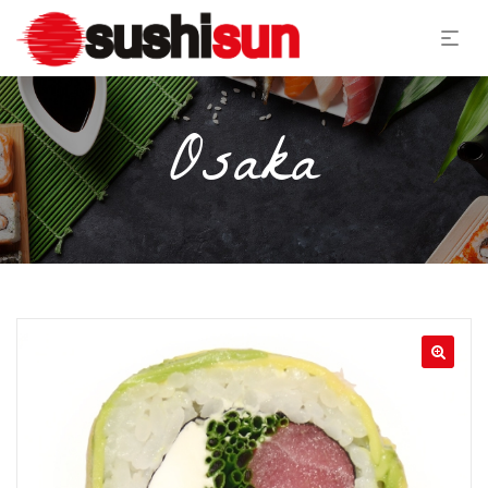
Osaka