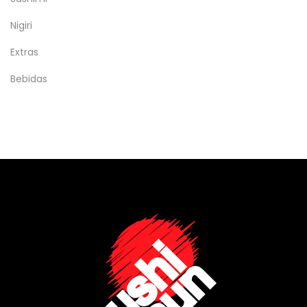
Nigiri
Extras
Bebidas