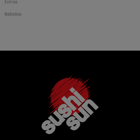
Extras
Bebidas