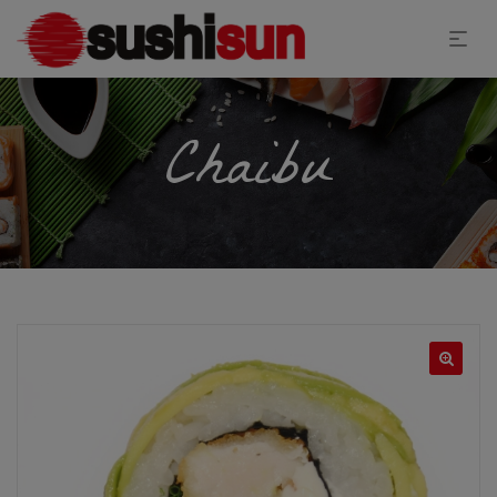
Chaibu