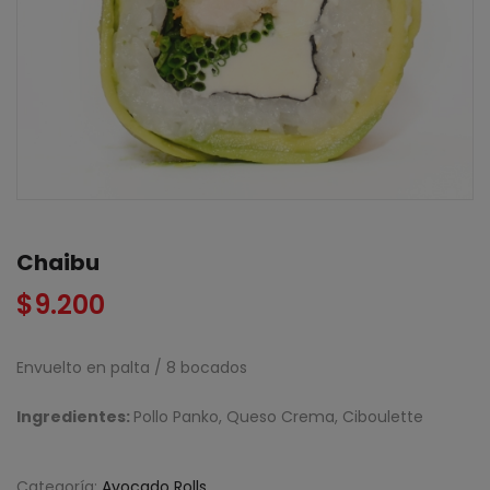
Chaibu
$
9.200
Envuelto en palta / 8 bocados
Ingredientes:
Pollo Panko, Queso Crema, Ciboulette
Categoría:
Avocado Rolls