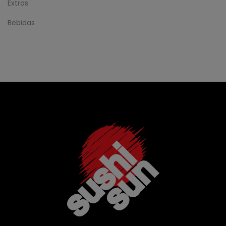
Extras
Bebidas