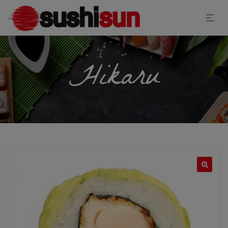
Hikaru