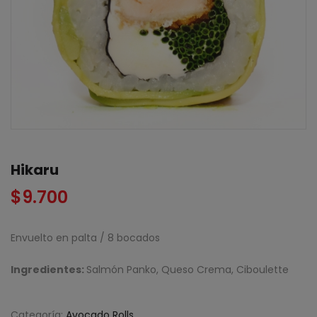
Hikaru
$
9.700
Envuelto en palta / 8 bocados
Ingredientes:
Salmón Panko, Queso Crema, Ciboulette
Categoría:
Avocado Rolls