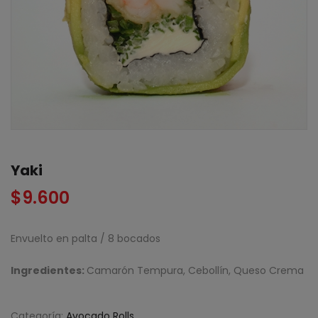
Yaki
$
9.600
Envuelto en palta / 8 bocados
Ingredientes:
Camarón Tempura, Cebollín, Queso Crema
Categoría:
Avocado Rolls