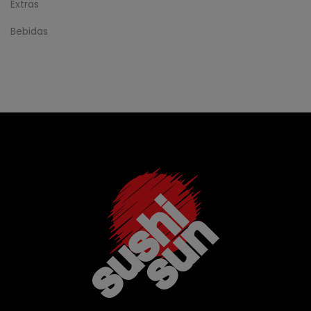
Extras
Bebidas