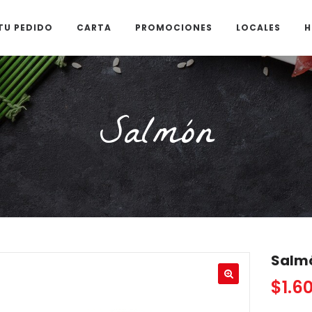
TU PEDIDO
CARTA
PROMOCIONES
LOCALES
H
Salmón
Salm
$
1.6