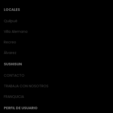
LOCALES
Quilpué
Villa Alemana
Recreo
Álvarez
SUSHISUN
CONTACTO
TRABAJA CON NOSOTROS
FRANQUICIA
PERFIL DE USUARIO