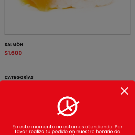
SALMÓN
$
1.600
CATEGORÍAS
Gohan
Makimono
Avocado Rolls
En este momento no estamos atendiendo. Por
Sake Rolls
favor realiza tu pedido en nuestro horario de