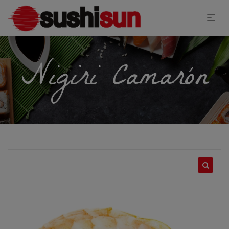
Nigiri Camarón