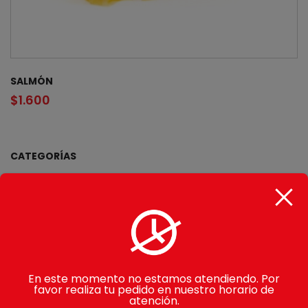
SALMÓN
$
1.600
CATEGORÍAS
Gohan
Makimono
Avocado Rolls
Sake Rolls
En este momento no estamos atendiendo. Por
favor realiza tu pedido en nuestro horario de
Nikkei Rolls
atención.