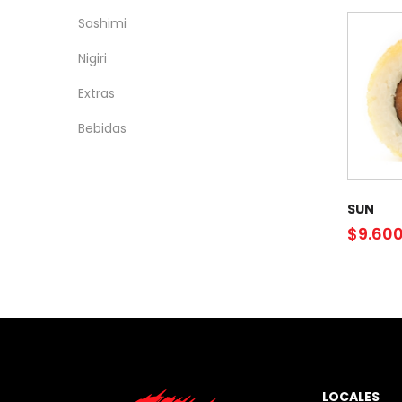
Sashimi
Nigiri
Extras
Bebidas
SUN
$
9.60
LOCALES