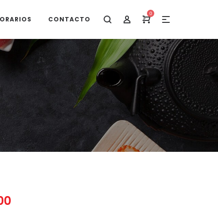
0
ORARIOS
CONTACTO
00