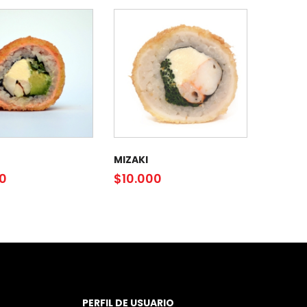
MIZAKI
00
$
10.000
PERFIL DE USUARIO