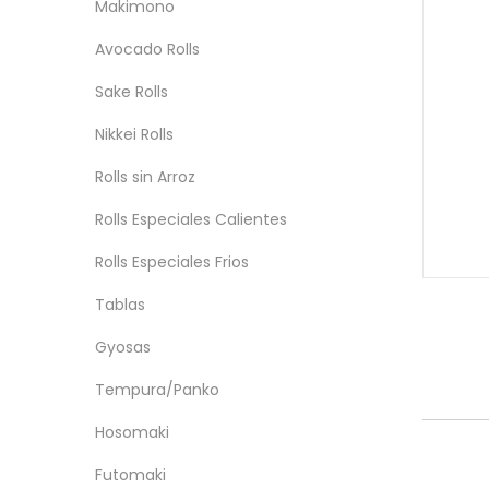
Makimono
Avocado Rolls
Sake Rolls
Nikkei Rolls
Rolls sin Arroz
Rolls Especiales Calientes
Rolls Especiales Frios
Tablas
Gyosas
Tempura/Panko
Hosomaki
Futomaki