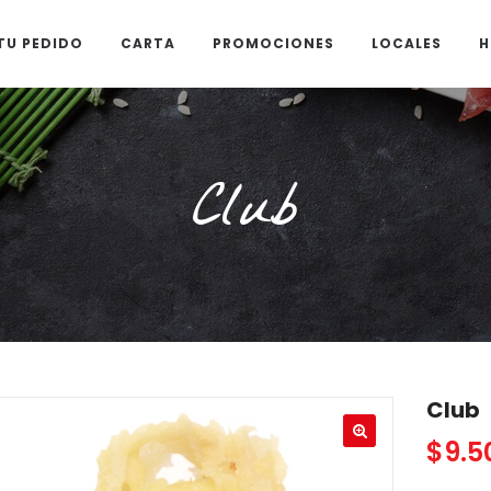
TU PEDIDO
CARTA
PROMOCIONES
LOCALES
H
Club
Club
$
9.5