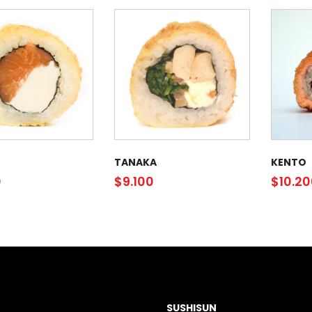
TANAKA
KENTO
0
$
9.100
$
10.2
SUSHISUN