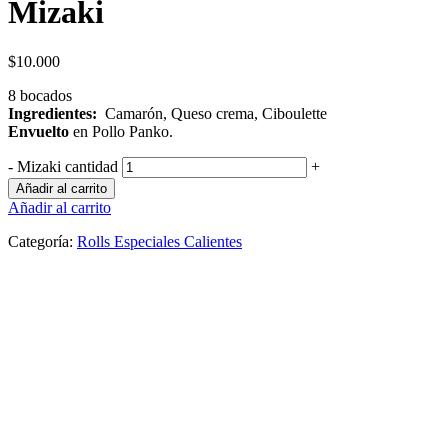
Mizaki
$
10.000
8 bocados
Ingredientes:
Camarón, Queso crema, Ciboulette
Envuelto
en Pollo Panko.
-
Mizaki cantidad
+
Añadir al carrito
Añadir al carrito
Categoría:
Rolls Especiales Calientes