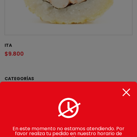
ITA
$
9.800
CATEGORÍAS
Gohan
Makimono
Avocado Rolls
En este momento no estamos atendiendo. Por
Sake Rolls
favor realiza tu pedido en nuestro horario de