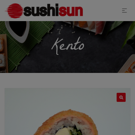
Kento