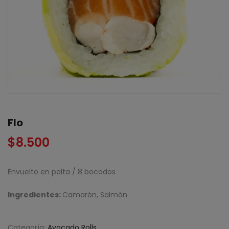
Flo
$
8.500
Envuelto en palta / 8 bocados
Ingredientes:
Camarón, Salmón
Categoría:
Avocado Rolls