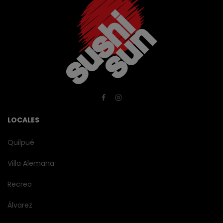
LOCALES
Quilpué
Villa Alemana
Recreo
Álvarez