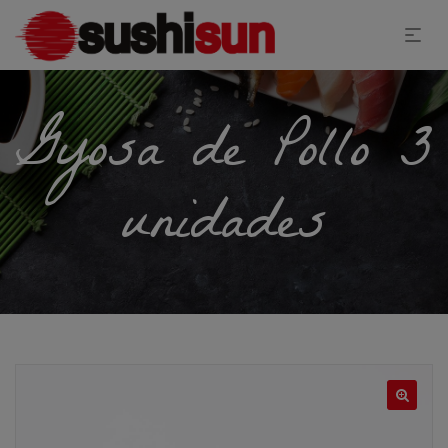
Gyosa de Pollo 3
unidades