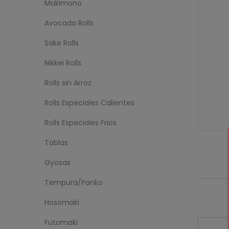
Makimono
Avocado Rolls
Sake Rolls
Nikkei Rolls
Rolls sin Arroz
Rolls Especiales Calientes
Rolls Especiales Frios
Tablas
Gyosas
Tempura/Panko
Hosomaki
Futomaki