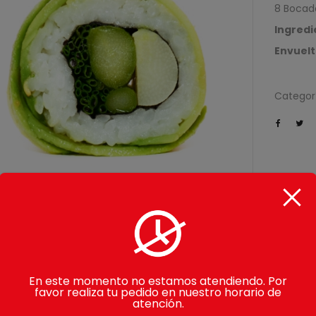
8 Bocad
Ingredi
Envuel
Categor
PRODUCTOS RELACION
En este momento no estamos atendiendo. Por
favor realiza tu pedido en nuestro horario de
atención.