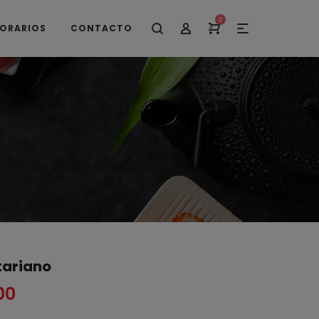
0
ORARIOS
CONTACTO
tariano
00