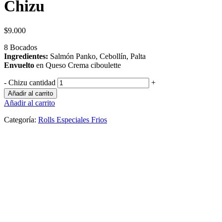
Chizu
$
9.000
8 Bocados
Ingredientes:
Salmón Panko, Cebollín, Palta
Envuelto
en Queso Crema ciboulette
-
Chizu cantidad
+
Añadir al carrito
Añadir al carrito
Categoría:
Rolls Especiales Frios