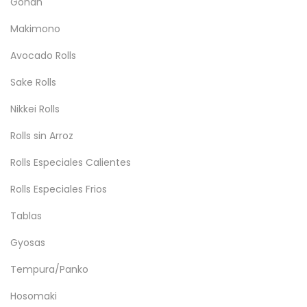
Gohan
Makimono
Avocado Rolls
Sake Rolls
Nikkei Rolls
Rolls sin Arroz
Rolls Especiales Calientes
Rolls Especiales Frios
Tablas
Gyosas
Tempura/Panko
Hosomaki