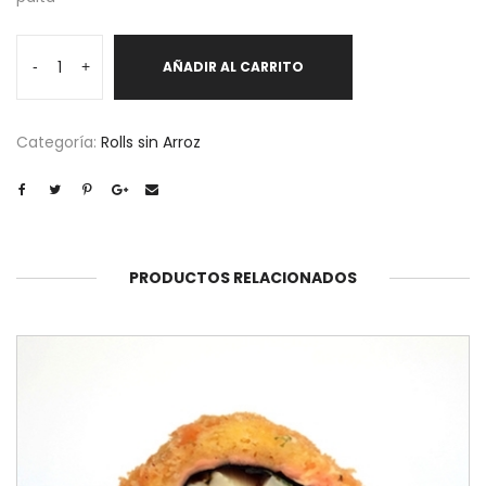
Mikoto
-
+
AÑADIR AL CARRITO
cantidad
Categoría:
Rolls sin Arroz
PRODUCTOS RELACIONADOS