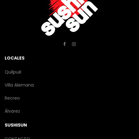
LOCALES
Quilpué
Villa Alemana
Recreo
Álvarez
SUSHISUN
CONTACTO