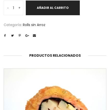
Itashi
-
+
AÑADIR AL CARRITO
cantidad
Categoría:
Rolls sin Arroz
PRODUCTOS RELACIONADOS