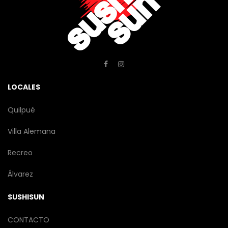
LOCALES
Quilpué
Villa Alemana
Recreo
Álvarez
SUSHISUN
CONTACTO