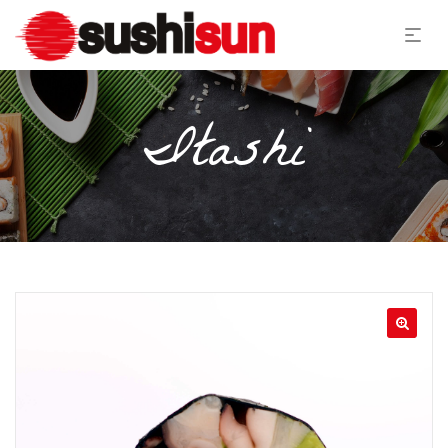
Itashi