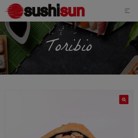
Toribio