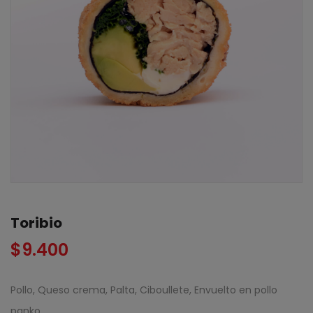
Toribio
$
9.400
Pollo, Queso crema, Palta, Ciboullete, Envuelto en pollo
panko