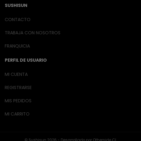
SUSHISUN
CONTACTO
TRABAJA CON NOSOTROS
FRANQUICIA
PERFIL DE USUARIO
MI CUENTA
REGISTRARSE
MIS PEDIDOS
MI CARRITO
© Sushisun 2026 - Desarrollado por
Otherside CL