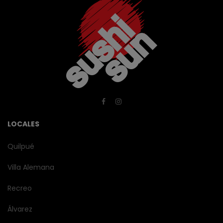
LOCALES
Quilpué
Villa Alemana
Recreo
Álvarez