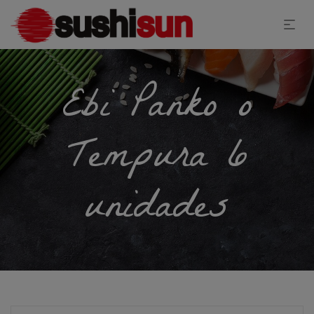
Ebi Panko o
Tempura 6
unidades