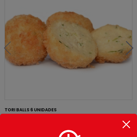
TORI BALLS 6 UNIDADES
$
8.400