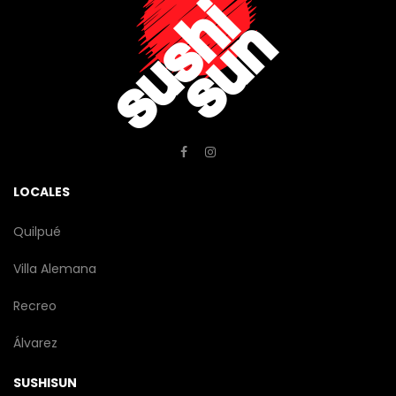
LOCALES
Quilpué
Villa Alemana
Recreo
Álvarez
SUSHISUN