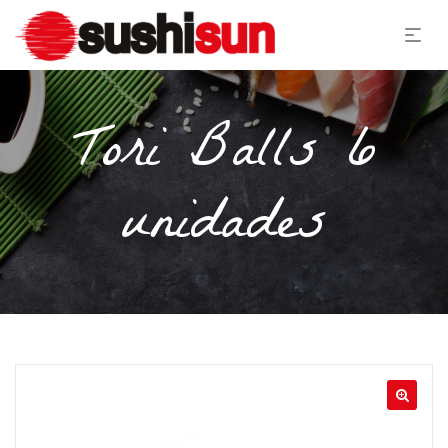
Tori Balls 6
unidades