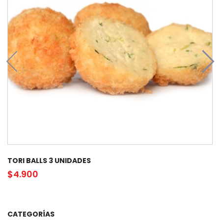
TORI BALLS 3 UNIDADES
$
4.900
CATEGORÍAS