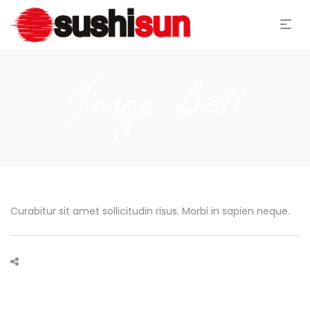
Jorge Ball
Curabitur sit amet sollicitudin risus. Morbi in sapien neque.