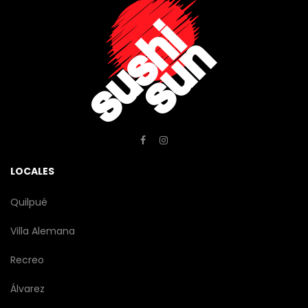
LOCALES
Quilpué
Villa Alemana
Recreo
Álvarez