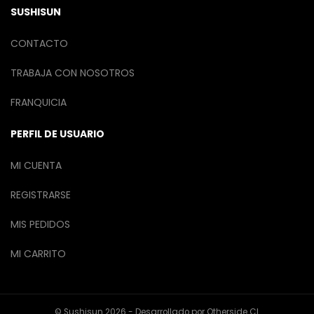
SUSHISUN
CONTACTO
TRABAJA CON NOSOTROS
FRANQUICIA
PERFIL DE USUARIO
MI CUENTA
REGISTRARSE
MIS PEDIDOS
MI CARRITO
© Sushisun 2026 - Desarrollado por
Otherside CL