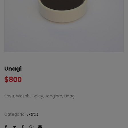
Unagi
$
800
Soya, Wasabi, Spicy, Jengibre, Unagi
Categoría:
Extras