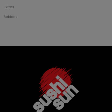
Extras
Bebidas