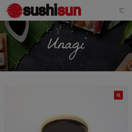
Unagi