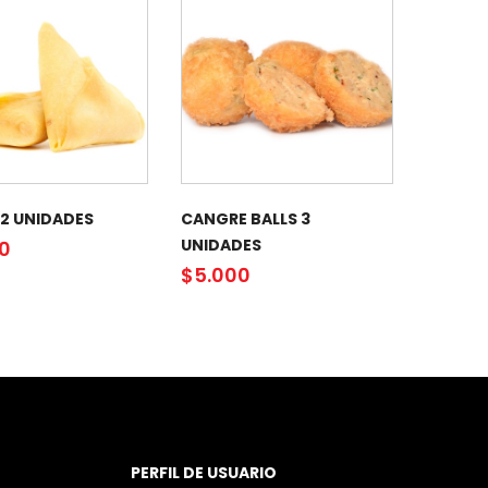
12 UNIDADES
CANGRE BALLS 3
UNIDADES
00
$
5.000
PERFIL DE USUARIO