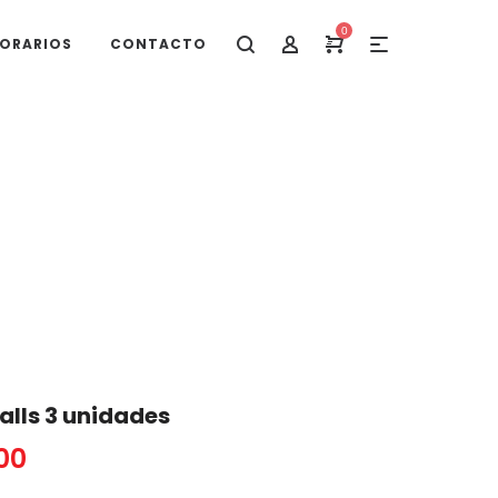
0
ORARIOS
CONTACTO
es
Balls 3 unidades
00