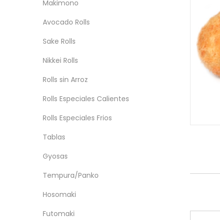
Makimono
Avocado Rolls
Sake Rolls
Nikkei Rolls
Rolls sin Arroz
Rolls Especiales Calientes
Rolls Especiales Frios
Tablas
Gyosas
Tempura/Panko
Hosomaki
Futomaki