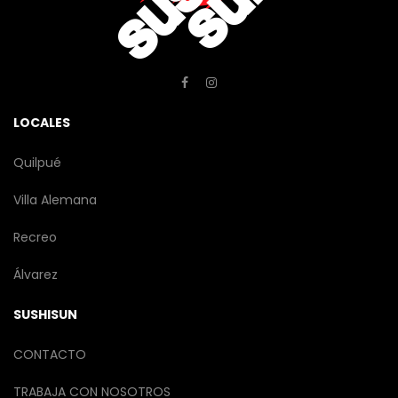
LOCALES
Quilpué
Villa Alemana
Recreo
Álvarez
SUSHISUN
CONTACTO
TRABAJA CON NOSOTROS