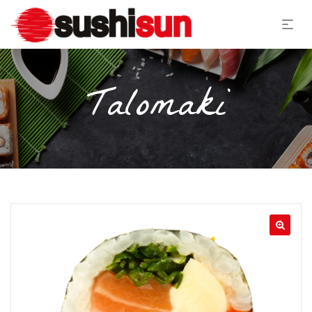
Talomaki