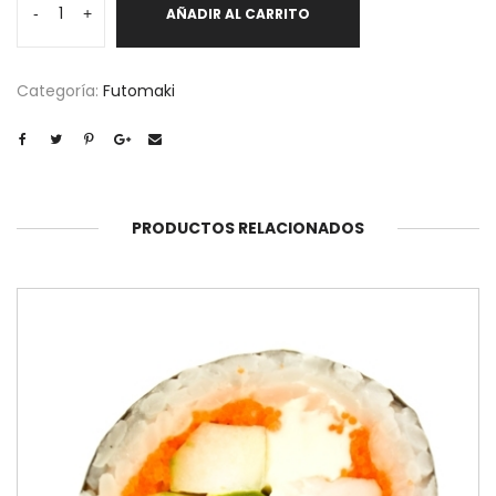
-
+
AÑADIR AL CARRITO
cantidad
Categoría:
Futomaki
PRODUCTOS RELACIONADOS