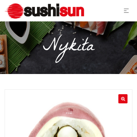
Nykita