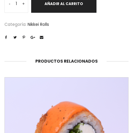
-
+
AÑADIR AL CARRITO
cantidad
Categoría:
Nikkei Rolls
PRODUCTOS RELACIONADOS