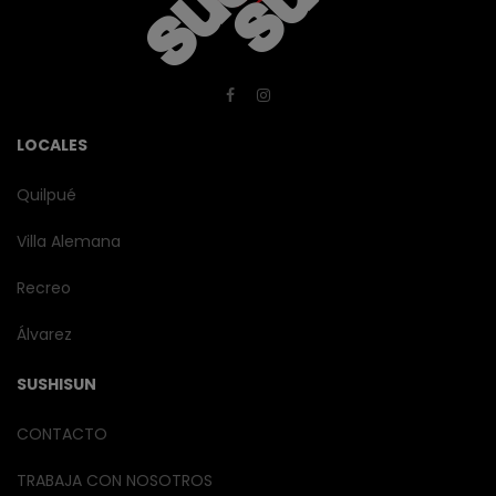
LOCALES
Quilpué
Villa Alemana
Recreo
Álvarez
SUSHISUN
CONTACTO
TRABAJA CON NOSOTROS