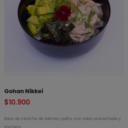
Gohan Nikkei
$
10.900
Base de ceviche de salmón, palta, con salsa acevichada y
shichimi