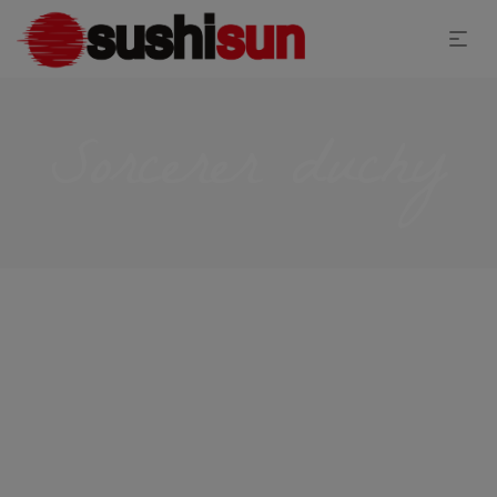
Sorcerer duchy