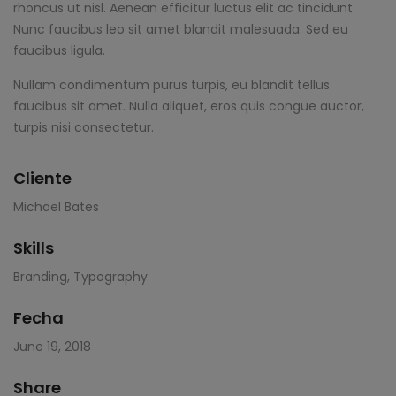
rhoncus ut nisl. Aenean efficitur luctus elit ac tincidunt.
Nunc faucibus leo sit amet blandit malesuada. Sed eu
faucibus ligula.
Nullam condimentum purus turpis, eu blandit tellus
faucibus sit amet. Nulla aliquet, eros quis congue auctor,
turpis nisi consectetur.
Cliente
Michael Bates
Skills
Branding
,
Typography
Fecha
June 19, 2018
Share