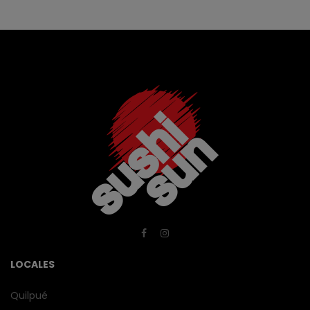
LOCALES
Quilpué