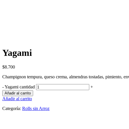
Yagami
$
8.700
Champignon tempura, queso crema, almendras tostadas, pimiento, en
-
Yagami cantidad
+
Añadir al carrito
Añadir al carrito
Categoría:
Rolls sin Arroz