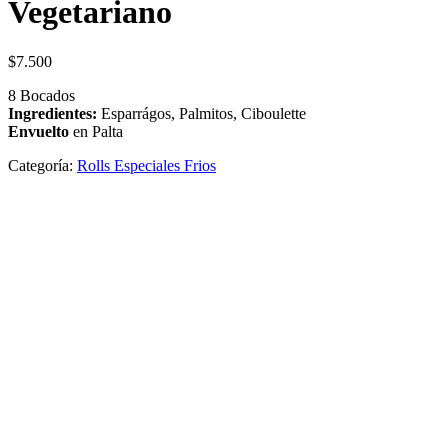
Vegetariano
$
7.500
8 Bocados
Ingredientes:
Esparrágos, Palmitos, Ciboulette
Envuelto
en Palta
Categoría:
Rolls Especiales Frios