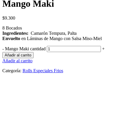
Mango Maki
$
9.300
8 Bocados
Ingredientes:
Camarón Tempura, Palta
Envuelto
en Láminas de Mango con Salsa Miso-Miel
-
Mango Maki cantidad
+
Añadir al carrito
Añadir al carrito
Categoría:
Rolls Especiales Frios