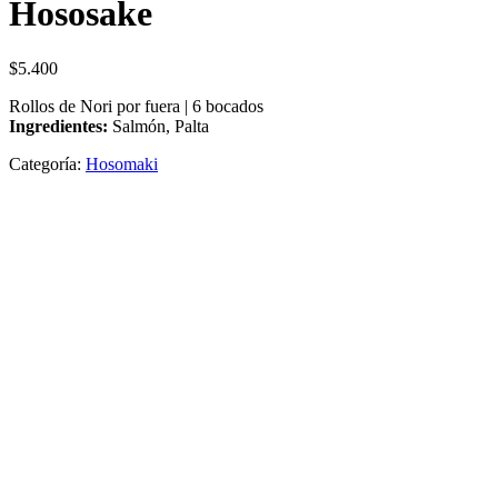
Hososake
$
5.400
Rollos de Nori por fuera | 6 bocados
Ingredientes:
Salmón, Palta
Categoría:
Hosomaki